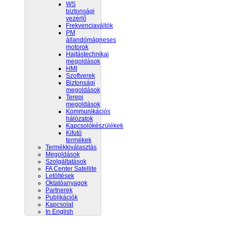
WS
biztonsági
vezérlő
Frekvenciaváltók
PM
állandómágneses
motorok
Hajtástechnikai
megoldások
HMI
Szoftverek
Biztonsági
megoldások
Terepi
megoldások
Kommunikációs
hálózatok
Kapcsolókészülékek
Kifutó
termékek
Termékkiválasztás
Megoldások
Szolgáltatások
FA Center Satellite
Letöltések
Oktatóanyagok
Partnerek
Publikációk
Kapcsolat
In English