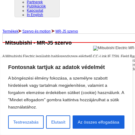
Partnerek
Publikációk
Kapcsolat
In English
Termékek
Szervo és motion
MR-J5 szervo
Mitsubishi - MR-J5 szervo
A Mitsubishi Electric legújabb hajtásrendszere elérhető CC-Link IE TSN, Field 
képességekkel. A szervomotorok megnövelt nyomaték és fordulatszámmal egyarán
vagy fordulatszám igény esetén választhatók kisebb feszültségű vagy eltérő telj
Fontosnak tartjuk az adatok védelmét
motor kombinációval kiválasztható a hajtásfeladatokhoz legoptimálisabb megold
Kérdés esetén keresse mérnökeinket:
elérhetőségeink…
A böngészési élmény fokozása, a személyre szabott
hirdetések vagy tartalmak megjelenítése, valamint a
forgalom elemzése érdekében sütiket (cookie) használunk. A
MR-J5 szervo hajtás katalógusok és leírások
"Mindet elfogadom" gombra kattintva hozzájárulhat a sütik
használatához.
Főoldal
|
iQ Platform
|
Frekvenciaváltók
|
Mitsubishi ipari robotok
|
Moduláris
PLC
|
Mikrovezérlők
|
MELSOFT szoftverek
|
Hálózatok
Testreszabás
Elutasít
Az összes elfogadása
Copyright © 2012. A Meltrade Automatika Kft. a Mitsubishi Electric ipari
automatizálási üzletágának magyarországi képviselete.
Syslab.hu